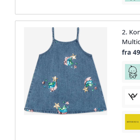
2. Ko
Multi
fra
49