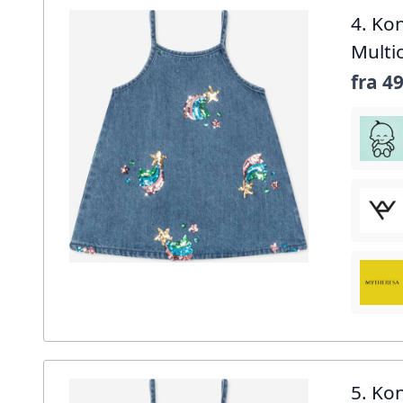
4. Ko
Multi
fra
49
5. Ko