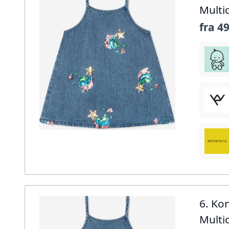
Multi
fra
49
6. Ko
Multi