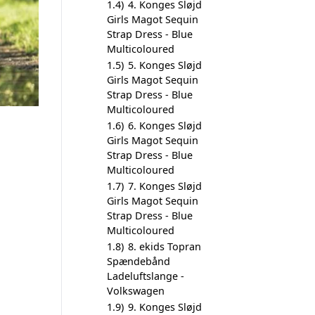
1.4)
4. Konges Sløjd
Girls Magot Sequin
Strap Dress - Blue
Multicoloured
1.5)
5. Konges Sløjd
Girls Magot Sequin
Strap Dress - Blue
Multicoloured
1.6)
6. Konges Sløjd
Girls Magot Sequin
Strap Dress - Blue
Multicoloured
1.7)
7. Konges Sløjd
Girls Magot Sequin
Strap Dress - Blue
Multicoloured
1.8)
8. ekids Topran
Spændebånd
Ladeluftslange -
Volkswagen
1.9)
9. Konges Sløjd