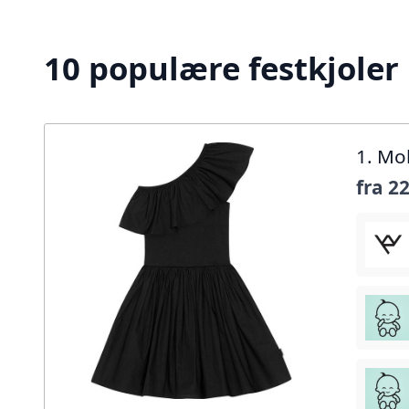
10 populære festkjoler 
1. Mo
fra
22