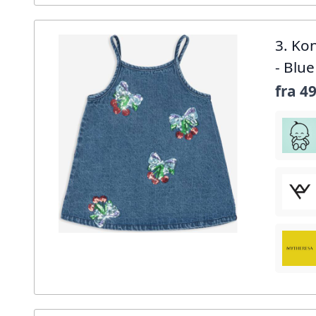
3. Ko
- Blue
fra
49