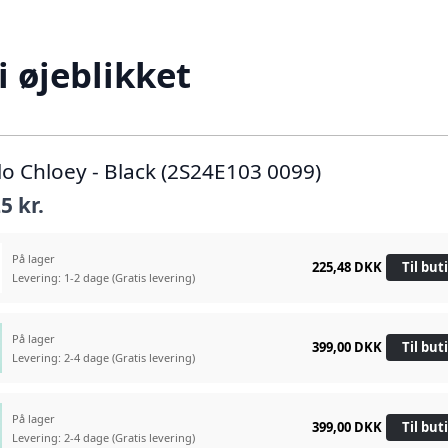
i øjeblikket
lo Chloey - Black (2S24E103 0099)
5 kr.
På lager
225,48 DKK
Til but
Levering: 1-2 dage
(Gratis levering)
På lager
399,00 DKK
Til but
Levering: 2-4 dage
(Gratis levering)
På lager
399,00 DKK
Til but
Levering: 2-4 dage
(Gratis levering)