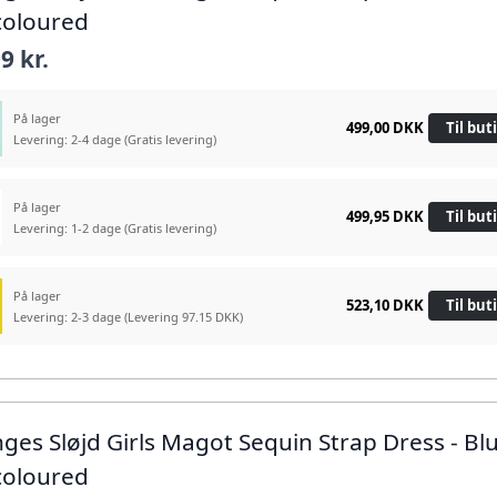
coloured
9 kr.
På lager
499,00 DKK
Til but
Levering: 2-4 dage
(Gratis levering)
På lager
499,95 DKK
Til but
Levering: 1-2 dage
(Gratis levering)
På lager
523,10 DKK
Til but
Levering: 2-3 dage
(Levering 97.15 DKK)
nges Sløjd Girls Magot Sequin Strap Dress - Bl
coloured