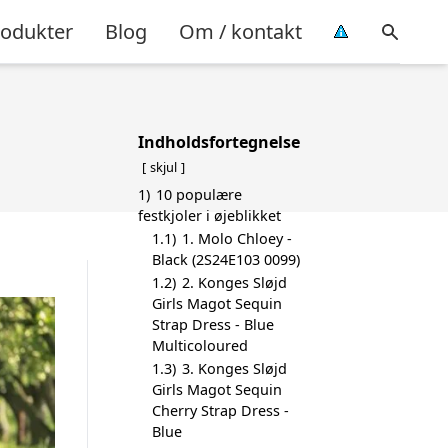
rodukter
Blog
Om / kontakt
Indholdsfortegnelse
skjul
1)
10 populære
festkjoler i øjeblikket
1.1)
1. Molo Chloey -
Black (2S24E103 0099)
1.2)
2. Konges Sløjd
Girls Magot Sequin
Strap Dress - Blue
Multicoloured
1.3)
3. Konges Sløjd
Girls Magot Sequin
Cherry Strap Dress -
Blue