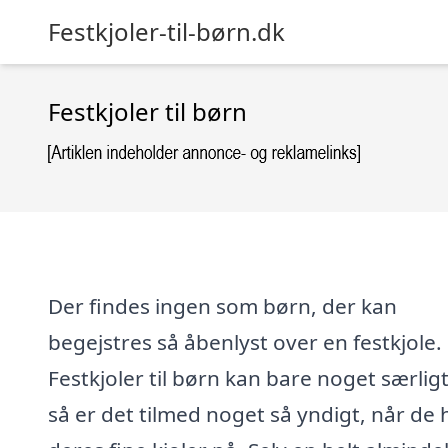
Festkjoler-til-børn.dk
Festkjoler til børn
Der findes ingen som børn, der kan
begejstres så åbenlyst over en festkjole.
Festkjoler til børn kan bare noget særlig
så er det tilmed noget så yndigt, når de 