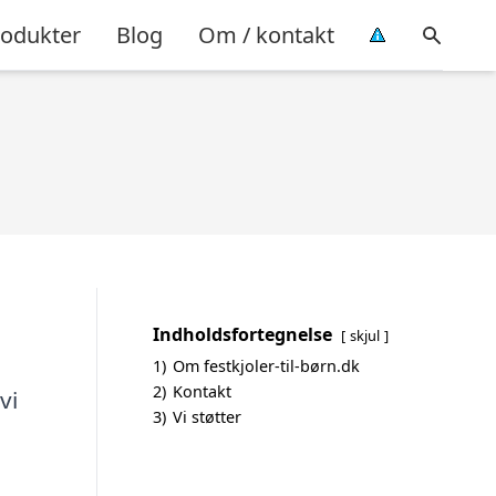
rodukter
Blog
Om / kontakt
Indholdsfortegnelse
skjul
1)
Om festkjoler-til-børn.dk
2)
Kontakt
vi
3)
Vi støtter