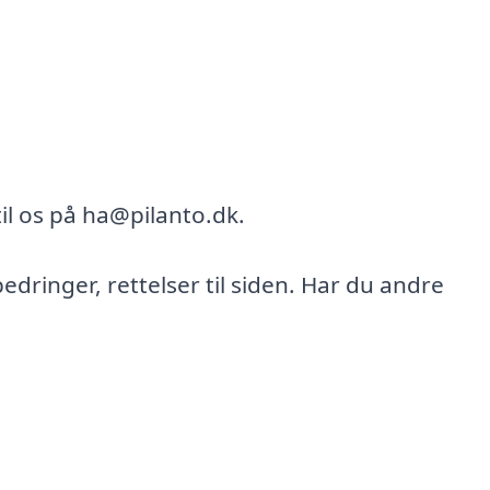
il os på ha@pilanto.dk.
bedringer, rettelser til siden. Har du andre