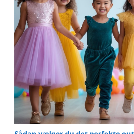
Sådan vælger du det perfekte outfit