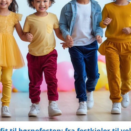
 til børnefesten: fra festkjoler til ve