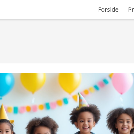
Forside
P