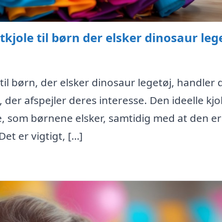
kjole til børn der elsker dinosaur leg
til børn, der elsker dinosaur legetøj, handler 
er afspejler deres interesse. Den ideelle kjo
e, som børnene elsker, samtidig med at den er
Det er vigtigt, […]