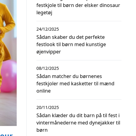
festkjole til børn der elsker dinosaur
legetøj
24/12/2025
Sådan skaber du det perfekte
festlook til børn med kunstige
øjenvipper
08/12/2025
Sådan matcher du børnenes
festkjoler med kasketter til mænd
online
20/11/2025
Sådan klæder du dit barn på til fest i
vintermånederne med dynejakker til
børn
lour