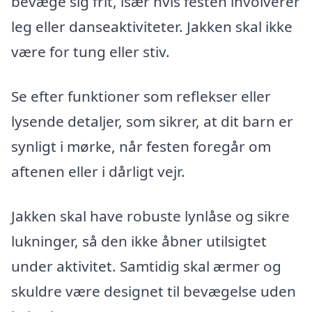
bevæge sig frit, især hvis festen involverer
leg eller danseaktiviteter. Jakken skal ikke
være for tung eller stiv.
Se efter funktioner som reflekser eller
lysende detaljer, som sikrer, at dit barn er
synligt i mørke, når festen foregår om
aftenen eller i dårligt vejr.
Jakken skal have robuste lynlåse og sikre
lukninger, så den ikke åbner utilsigtet
under aktivitet. Samtidig skal ærmer og
skuldre være designet til bevægelse uden