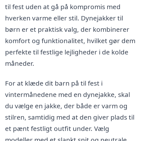
til fest uden at gå på kompromis med
hverken varme eller stil. Dynejakker til
børn er et praktisk valg, der kombinerer
komfort og funktionalitet, hvilket gør dem
perfekte til festlige lejligheder i de kolde
måneder.
For at klæde dit barn på til fest i
vintermånedene med en dynejakke, skal
du vælge en jakke, der både er varm og
stilren, samtidig med at den giver plads til
et pænt festligt outfit under. Vælg
modeller med et slankt snit og neutrale