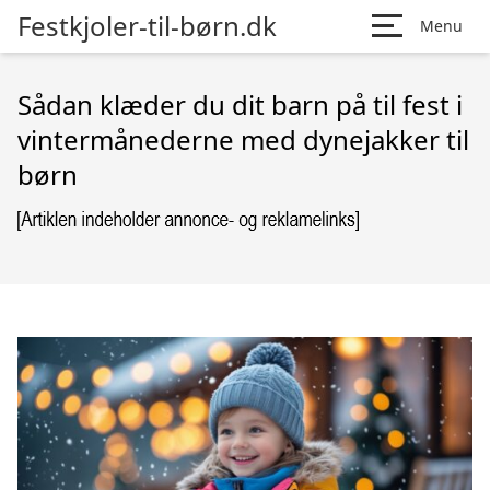
Festkjoler-til-børn.dk
Menu
Sådan klæder du dit barn på til fest i
vintermånederne med dynejakker til
børn