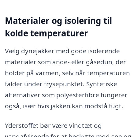
Materialer og isolering til
kolde temperaturer
Vælg dynejakker med gode isolerende
materialer som ande- eller gåsedun, der
holder på varmen, selv når temperaturen
falder under frysepunktet. Syntetiske
alternativer som polyesterfibre fungerer
også, især hvis jakken kan modstå fugt.
Yderstoffet bør være vindtæt og
vandafvisende for at beskytte mod sne og