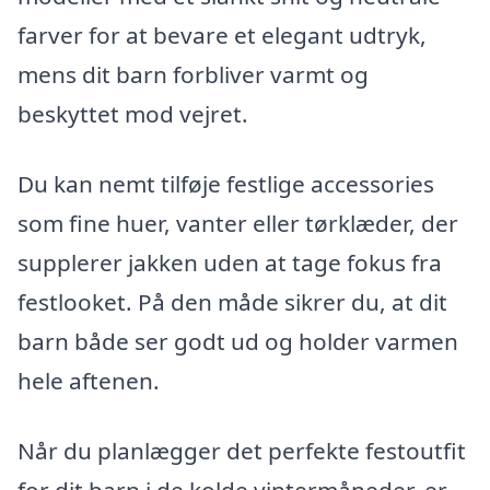
farver for at bevare et elegant udtryk,
mens dit barn forbliver varmt og
beskyttet mod vejret.
Du kan nemt tilføje festlige accessories
som fine huer, vanter eller tørklæder, der
supplerer jakken uden at tage fokus fra
festlooket. På den måde sikrer du, at dit
barn både ser godt ud og holder varmen
hele aftenen.
Når du planlægger det perfekte festoutfit
for dit barn i de kolde vintermåneder, er