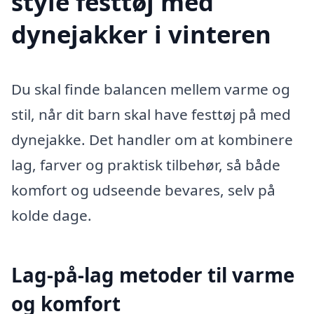
style festtøj med
dynejakker i vinteren
Du skal finde balancen mellem varme og
stil, når dit barn skal have festtøj på med
dynejakke. Det handler om at kombinere
lag, farver og praktisk tilbehør, så både
komfort og udseende bevares, selv på
kolde dage.
Lag-på-lag metoder til varme
og komfort