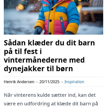
Sådan klæder du dit barn
på til fest i
vintermånederne med
dynejakker til børn
Henrik Andersen
-
20/11/2025
-
Inspiration
Når vinterens kulde sætter ind, kan det
være en udfordring at klæde dit barn på