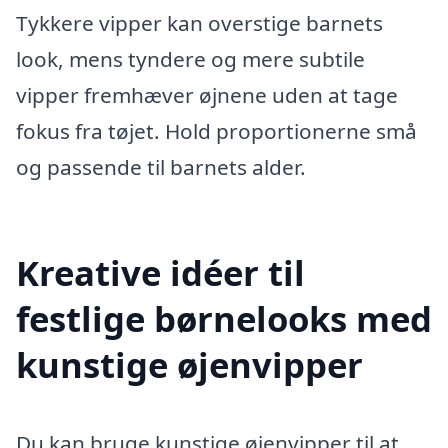
Tykkere vipper kan overstige barnets
look, mens tyndere og mere subtile
vipper fremhæver øjnene uden at tage
fokus fra tøjet. Hold proportionerne små
og passende til barnets alder.
Kreative idéer til
festlige børnelooks med
kunstige øjenvipper
Du kan bruge kunstige øjenvipper til at