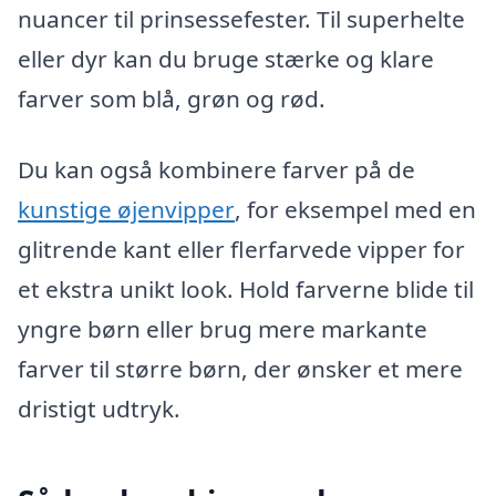
nuancer til prinsessefester. Til superhelte
eller dyr kan du bruge stærke og klare
farver som blå, grøn og rød.
Du kan også kombinere farver på de
kunstige øjenvipper
, for eksempel med en
glitrende kant eller flerfarvede vipper for
et ekstra unikt look. Hold farverne blide til
yngre børn eller brug mere markante
farver til større børn, der ønsker et mere
dristigt udtryk.