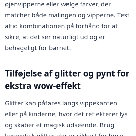
øjenvipperne eller vælge farver, der
matcher både malingen og vipperne. Test
altid kombinationen på forhånd for at
sikre, at det ser naturligt ud og er
behageligt for barnet.
Tilføjelse af glitter og pynt for
ekstra wow-effekt
Glitter kan påføres langs vippekanten
eller på kinderne, hvor det reflekterer lys
og skaber et magisk udseende. Brug
kosmetisk glitter, der er sikkert for børn,