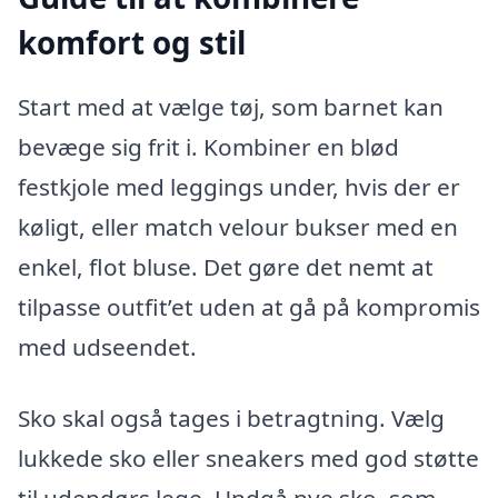
komfort og stil
Start med at vælge tøj, som barnet kan
bevæge sig frit i. Kombiner en blød
festkjole med leggings under, hvis der er
køligt, eller match velour bukser med en
enkel, flot bluse. Det gøre det nemt at
tilpasse outfit’et uden at gå på kompromis
med udseendet.
Sko skal også tages i betragtning. Vælg
lukkede sko eller sneakers med god støtte
til udendørs lege. Undgå nye sko, som