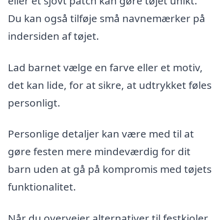
eller et sjovt patch kan gøre tøjet unikt.
Du kan også tilføje små navnemærker på
indersiden af tøjet.
Lad barnet vælge en farve eller et motiv,
det kan lide, for at sikre, at udtrykket føles
personligt.
Personlige detaljer kan være med til at
gøre festen mere mindeværdig for dit
barn uden at gå på kompromis med tøjets
funktionalitet.
Når du overvejer alternativer til festkjoler,