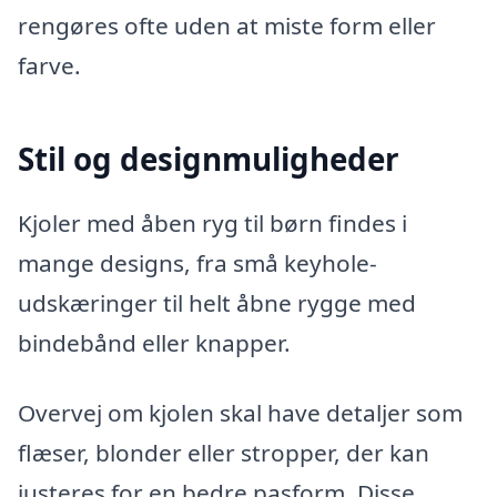
rengøres ofte uden at miste form eller
farve.
Stil og designmuligheder
Kjoler med åben ryg til børn findes i
mange designs, fra små keyhole-
udskæringer til helt åbne rygge med
bindebånd eller knapper.
Overvej om kjolen skal have detaljer som
flæser, blonder eller stropper, der kan
justeres for en bedre pasform. Disse