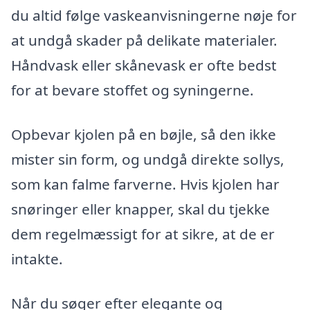
du altid følge vaskeanvisningerne nøje for
at undgå skader på delikate materialer.
Håndvask eller skånevask er ofte bedst
for at bevare stoffet og syningerne.
Opbevar kjolen på en bøjle, så den ikke
mister sin form, og undgå direkte sollys,
som kan falme farverne. Hvis kjolen har
snøringer eller knapper, skal du tjekke
dem regelmæssigt for at sikre, at de er
intakte.
Når du søger efter elegante og